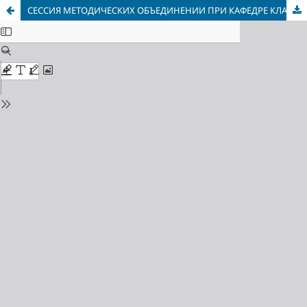
СЕССИЯ МЕТОДИЧЕСКИХ ОБЪЕДИНЕНИИ ПРИ КАФЕДРЕ КЛАССИЧЕСКОЙ ФИЛОЛОГИИ МГУ (Москва)