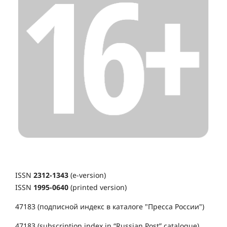
ISSN
2312-1343
(e-version)
ISSN
1995-0640
(printed version)
47183 (подписной индекс в каталоге "Пресса России")
47183 (subscription index in “Russian Post” catalogue)