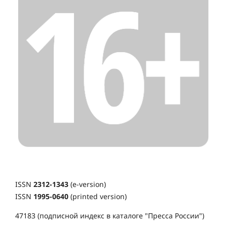
ISSN
2312-1343
(e-version)
ISSN
1995-0640
(printed version)
47183 (подписной индекс в каталоге "Пресса России")