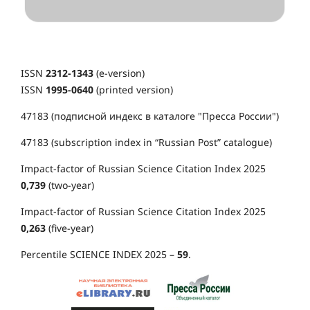
ISSN
2312-1343
(e-version)
ISSN
1995-0640
(printed version)
47183 (подписной индекс в каталоге "Пресса России")
47183 (subscription index in “Russian Post” catalogue)
Impact-factor of Russian Science Citation Index 2025
0,739
(two-year)
Impact-factor of Russian Science Citation Index 2025
0,263
(five-year)
Percentile SCIENCE INDEX 2025 –
59
.