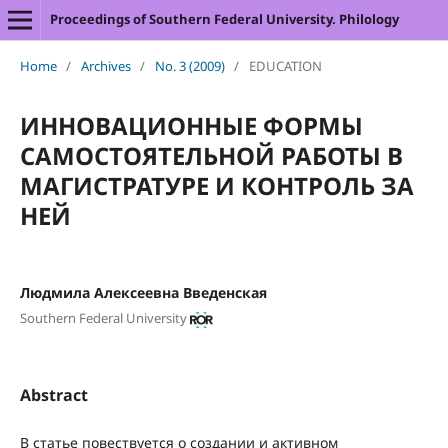
Proceedings of Southern Federal University. Philology
Home
/
Archives
/
No. 3 (2009)
/
EDUCATION
ИННОВАЦИОННЫЕ ФОРМЫ
САМОСТОЯТЕЛЬНОЙ РАБОТЫ В
МАГИСТРАТУРЕ И КОНТРОЛЬ ЗА
НЕЙ
Людмила Алексеевна Введенская
Southern Federal University
Abstract
В статье повествуется о создании и активном