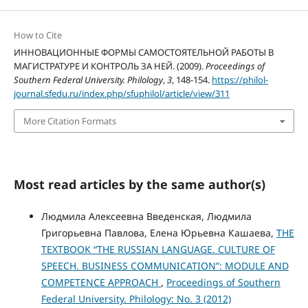
How to Cite
ИННОВАЦИОННЫЕ ФОРМЫ САМОСТОЯТЕЛЬНОЙ РАБОТЫ В
МАГИСТРАТУРЕ И КОНТРОЛЬ ЗА НЕЙ. (2009).
Proceedings of
Southern Federal University. Philology
,
3
, 148-154.
https://philol-
journal.sfedu.ru/index.php/sfuphilol/article/view/311
More Citation Formats
Most read articles by the same author(s)
Людмила Алексеевна Введенская, Людмила
Григорьевна Павлова, Елена Юрьевна Кашаева,
THE
TEXTBOOK “THE RUSSIAN LANGUAGE. CULTURE OF
SPEECH. BUSINESS COMMUNICATION”: MODULE AND
COMPETENCE APPROACH
,
Proceedings of Southern
Federal University. Philology: No. 3 (2012)