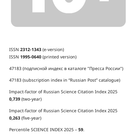
ISSN
2312-1343
(e-version)
ISSN
1995-0640
(printed version)
47183 (подписной индекс в каталоге "Пресса России")
47183 (subscription index in “Russian Post” catalogue)
Impact-factor of Russian Science Citation Index 2025
0,739
(two-year)
Impact-factor of Russian Science Citation Index 2025
0,263
(five-year)
Percentile SCIENCE INDEX 2025 –
59
.