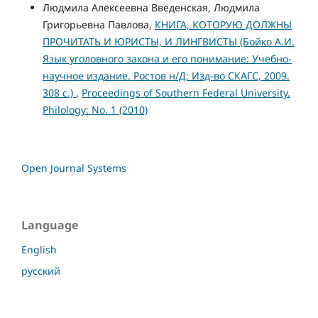
Людмила Алексеевна Введенская, Людмила
Григорьевна Павлова,
КНИГА, КОТОРУЮ ДОЛЖНЫ
ПРОЧИТАТЬ И ЮРИСТЫ, И ЛИНГВИСТЫ (Бойко А.И.
Язык уголовного закона и его понимание: Учебно-
научное издание. Ростов н/Д: Изд-во СКАГС, 2009.
308 с.)
,
Proceedings of Southern Federal University.
Philology: No. 1 (2010)
Open Journal Systems
Language
English
русский