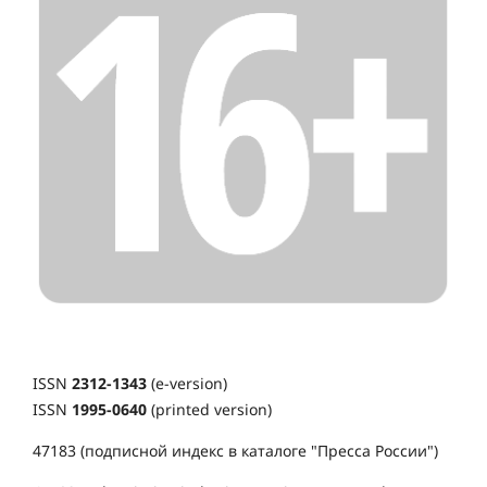
ISSN
2312-1343
(e-version)
ISSN
1995-0640
(printed version)
47183 (подписной индекс в каталоге "Пресса России")