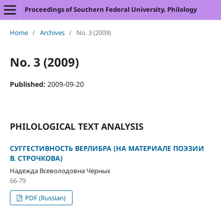
Proceedings of Southern Federal University. Philology
Home
/
Archives
/
No. 3 (2009)
No. 3 (2009)
Published:
2009-09-20
PHILOLOGICAL TEXT ANALYSIS
СУГГЕСТИВНОСТЬ ВЕРЛИБРА (НА МАТЕРИАЛЕ ПОЭЗИИ
В. СТРОЧКОВА)
Надежда Всеволодовна Черных
66-79
PDF (Russian)