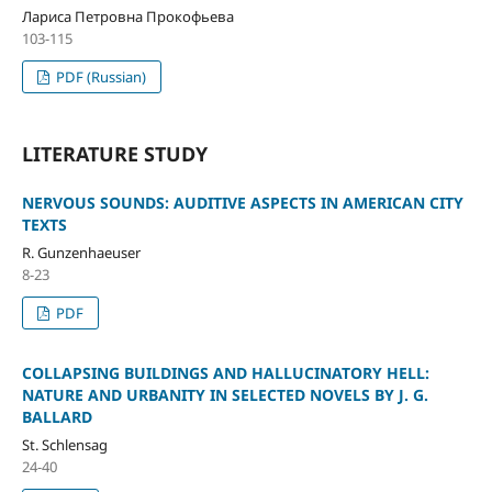
Лариса Петровна Прокофьева
103-115
PDF (Russian)
LITERATURE STUDY
NERVOUS SOUNDS: AUDITIVE ASPECTS IN AMERICAN CITY
TEXTS
R. Gunzenhaeuser
8-23
PDF
COLLAPSING BUILDINGS AND HALLUCINATORY HELL:
NATURE AND URBANITY IN SELECTED NOVELS BY J. G.
BALLARD
St. Schlensag
24-40